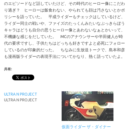
のエピソードなど話していたけど、その時代のヒーロー像にこだわ
り過ぎ？ ヒーローは飯食わない、やられても顔は汚さないとかポ
リシーを語っていた。 平成ライダーもチェックはしているけど、
ライダー同士の戦いや、ファイズのたっくんみたいなぶっきらぼう
キャラはどうも自分の思うヒーロー像とあわないなぁとかいって、
不機嫌な感じをだしていた。 MCのアナウンサーや半田健人が時
代の要求ですし、子供たちはどっちも好きですよと必死にフォロー
しているのが印象的だった。 ちなみに生放送トークで、島本和彦
も漫画版ライダーの表現手法についてかなり、熱く語っていたよ。
共有:
ULTRA N PROJECT
ULTRA N PROJECT
仮面ライダー ザ・ダイナー