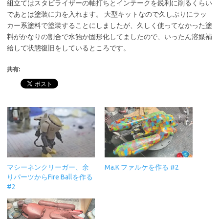
組立てはスタビライザーの軸打ちとインテークを鋭利に削るくらい
であとは塗装に力を入れます。 大型キットなので久しぶりにラッ
カー系塗料で塗装することにしましたが、久しく使ってなかった塗
料がかなりの割合で水飴か固形化してましたので、いったん溶媒補
給して状態復旧をしているところです。
共有:
マシーネンクリーガー、余
Ma.K ファルケを作る #2
りパーツからFire Ballを作る
#2