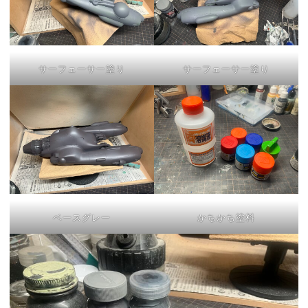
サーフェーサー塗り
サーフェーサー塗り
ベースグレー
かちかち塗料