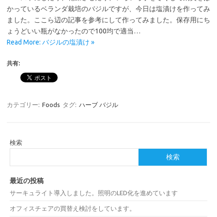
かっているベランダ栽培のバジルですが、今日は塩漬けを作ってみ
ました。ここら辺の記事を参考にして作ってみました。保存用にち
ょうどいい瓶がなかったので100均で適当…
Read More: バジルの塩漬け »
共有:
カテゴリー:
Foods
タグ:
ハーブ バジル
検索
検索
最近の投稿
サーキュライト導入しました。照明のLED化を進めています
オフィスチェアの買替え検討をしています。