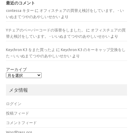
最近のコメント
contessa キター
に
オフィスチェアの買替え検討をしています。 - い
いぬまてつやのあやしいせかい
より
Yチェアのペーパーコードの張替をしました。
に
オフィスチェアの買
替え検討をしています。 - いいぬまてつやのあやしいせかい
より
Keychron K3 をまた買ったよ
に
Keychron K3 のキーキャップ交換をし
た – いいぬまてつやのあやしいせかい
より
アーカイブ
メタ情報
ログイン
投稿フィード
コメントフィード
WordPress.org