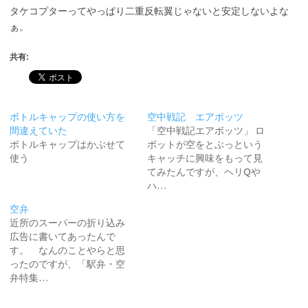
タケコプターってやっぱり二重反転翼じゃないと安定しないよな
ぁ。
共有:
ボトルキャップの使い方を
空中戦記 エアボッツ
間違えていた
「空中戦記エアボッツ」 ロ
ボトルキャップはかぶせて
ボットが空をとぶっという
使う
キャッチに興味をもって見
てみたんですが、ヘリQや
ハ…
空弁
近所のスーパーの折り込み
広告に書いてあったんで
す。 なんのことやらと思
ったのですが、「駅弁・空
弁特集…