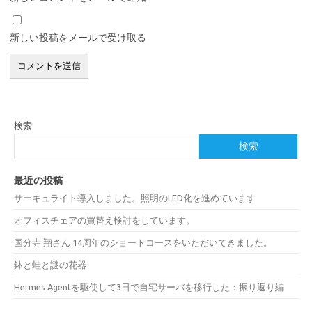
新しい投稿をメールで受け取る
検索
検索
最近の投稿
サーキュライト導入しました。照明のLED化を進めています
オフィスチェアの買替え検討をしています。
国分寺 翔さん 14周年のショートコースをいただいてきました。
鉢と蛙と謎の花器
Hermes Agentを駆使して3日で自宅サーバを移行した：振り返り編