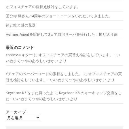
オフィスチェアの買替え検討をしています。
国分寺 翔さん 14周年のショートコースをいただいてきました。
鉢と蛙と謎の花器
Hermes Agentを駆使して3日で自宅サーバを移行した：振り返り編
最近のコメント
contessa キター
に
オフィスチェアの買替え検討をしています。 - い
いぬまてつやのあやしいせかい
より
Yチェアのペーパーコードの張替をしました。
に
オフィスチェアの買
替え検討をしています。 - いいぬまてつやのあやしいせかい
より
Keychron K3 をまた買ったよ
に
Keychron K3 のキーキャップ交換をし
た – いいぬまてつやのあやしいせかい
より
アーカイブ