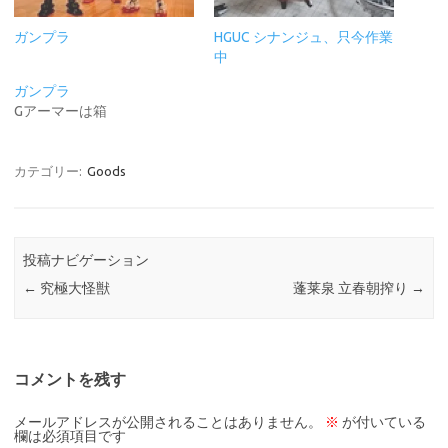
ガンプラ
HGUC シナンジュ、只今作業
中
ガンプラ
Gアーマーは箱
カテゴリー:
Goods
投稿ナビゲーション
←
究極大怪獣
蓬莱泉 立春朝搾り
→
コメントを残す
メールアドレスが公開されることはありません。
※
が付いている
欄は必須項目です