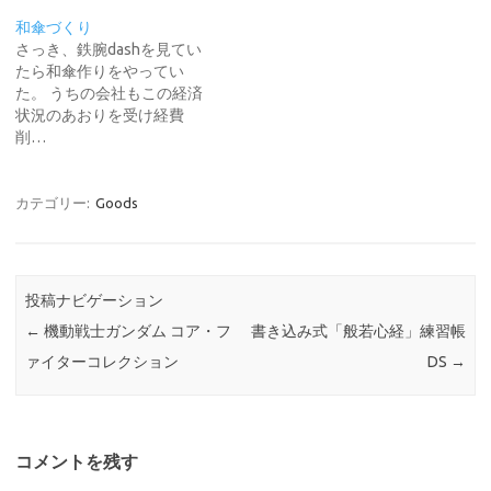
和傘づくり
さっき、鉄腕dashを見てい
たら和傘作りをやってい
た。 うちの会社もこの経済
状況のあおりを受け経費
削…
カテゴリー:
Goods
投稿ナビゲーション
←
機動戦士ガンダム コア・フ
書き込み式「般若心経」練習帳
ァイターコレクション
DS
→
コメントを残す