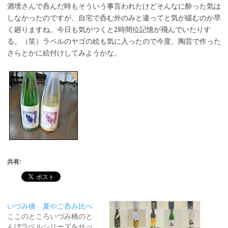
酒壜さんで呑んだ時もそういう事言われたけどそんなに酔った気は
しなかったのですが、自宅で呑む外のみと違ってと気が緩むのか早
く廻りますね。今日も気がつくと2時間位記憶が飛んでいたりす
る。（笑）ラベルのヤゴの絵も気に入ったので今度、陶芸で作った
さらとかに絵付けしてみようかな。
共有:
いづみ橋 夏やご呑み比べ
ここのところいづみ橋のと
んぼラベルシリーズをせっ