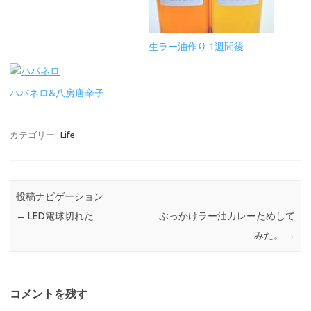
生ラー油作り 1週間後
ハバネロ&八房唐辛子
カテゴリー:
Life
投稿ナビゲーション
←
LED電球切れた
ぶっかけラー油カレーためして
みた。
→
コメントを残す