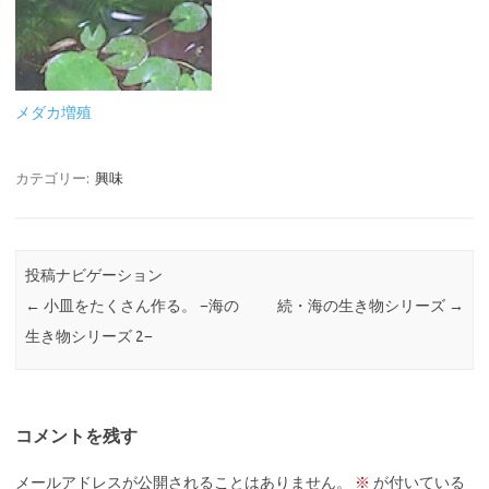
メダカ増殖
カテゴリー:
興味
投稿ナビゲーション
←
小皿をたくさん作る。 −海の
続・海の生き物シリーズ
→
生き物シリーズ 2−
コメントを残す
メールアドレスが公開されることはありません。
※
が付いている