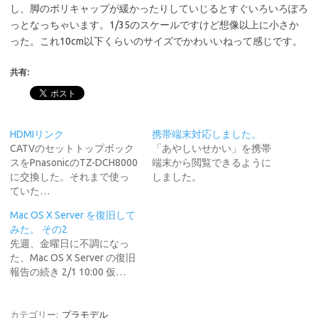
し、脚のポリキャップが緩かったりしていじるとすぐいろいろぽろ
っとなっちゃいます。1/35のスケールですけど想像以上に小さか
った。これ10cm以下くらいのサイズでかわいいねって感じです。
共有:
HDMIリンク
携帯端末対応しました。
CATVのセットトップボック
「あやしいせかい」を携帯
スをPnasonicのTZ-DCH8000
端末から閲覧できるように
に交換した。それまで使っ
しました。
ていた…
Mac OS X Server を復旧して
みた。 その2
先週、金曜日に不調になっ
た、Mac OS X Server の復旧
報告の続き 2/1 10:00 仮…
カテゴリー:
プラモデル