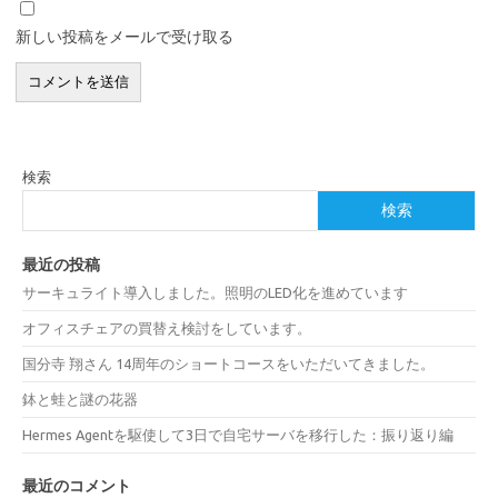
新しい投稿をメールで受け取る
検索
検索
最近の投稿
サーキュライト導入しました。照明のLED化を進めています
オフィスチェアの買替え検討をしています。
国分寺 翔さん 14周年のショートコースをいただいてきました。
鉢と蛙と謎の花器
Hermes Agentを駆使して3日で自宅サーバを移行した：振り返り編
最近のコメント