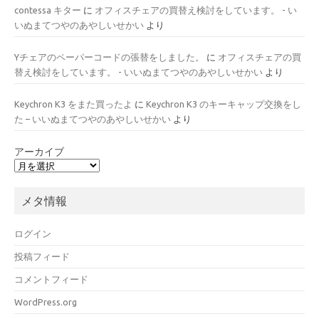
contessa キター
に
オフィスチェアの買替え検討をしています。 - い
いぬまてつやのあやしいせかい
より
Yチェアのペーパーコードの張替をしました。
に
オフィスチェアの買
替え検討をしています。 - いいぬまてつやのあやしいせかい
より
Keychron K3 をまた買ったよ
に
Keychron K3 のキーキャップ交換をし
た – いいぬまてつやのあやしいせかい
より
アーカイブ
メタ情報
ログイン
投稿フィード
コメントフィード
WordPress.org