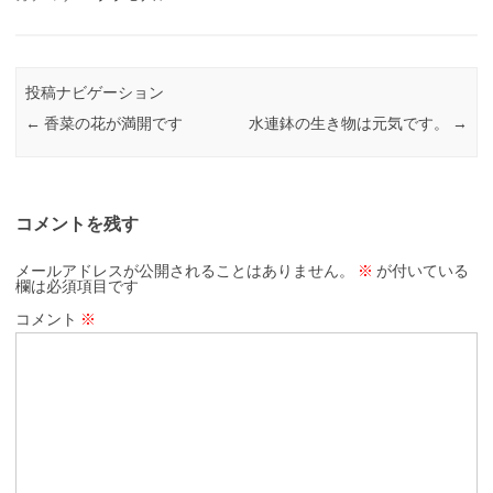
投稿ナビゲーション
←
香菜の花が満開です
水連鉢の生き物は元気です。
→
コメントを残す
メールアドレスが公開されることはありません。
※
が付いている
欄は必須項目です
コメント
※