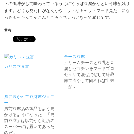
トの風味がして味わっているうちにやっぱ豆腐かなという味が残り
ます。どうも見た目がなんかウェットなキャットフード見たいにな
っちゃったんでそこんところもちょっとなって感じです。
共有:
チーズ豆腐
クリームチーズと豆乳と豆
カリスマ豆富
腐とゼラチンをフードプロ
セッサで混ぜ混ぜして冷蔵
庫で冷やして固めれば出来
上が…
風に吹かれて豆腐屋ジョニ
ー
男前豆腐店の製品をよく見
かけるようになった、「男
前豆腐」は以前から近所の
スーパーには置いてあった
のだ…