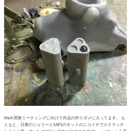
Ma.K 関東ミーティングに向けて作品の作りダメに入ってます。 も
ともと、日東のジェリーとSAFSのキットのニコイチでスクラッチ