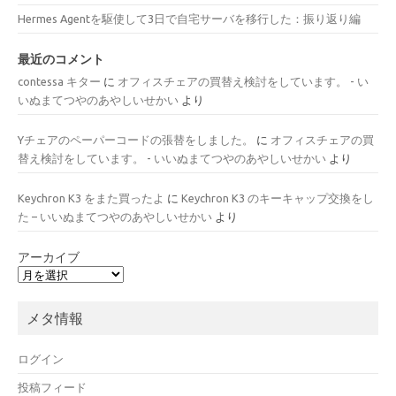
Hermes Agentを駆使して3日で自宅サーバを移行した：振り返り編
最近のコメント
contessa キター
に
オフィスチェアの買替え検討をしています。 - い
いぬまてつやのあやしいせかい
より
Yチェアのペーパーコードの張替をしました。
に
オフィスチェアの買
替え検討をしています。 - いいぬまてつやのあやしいせかい
より
Keychron K3 をまた買ったよ
に
Keychron K3 のキーキャップ交換をし
た – いいぬまてつやのあやしいせかい
より
アーカイブ
メタ情報
ログイン
投稿フィード