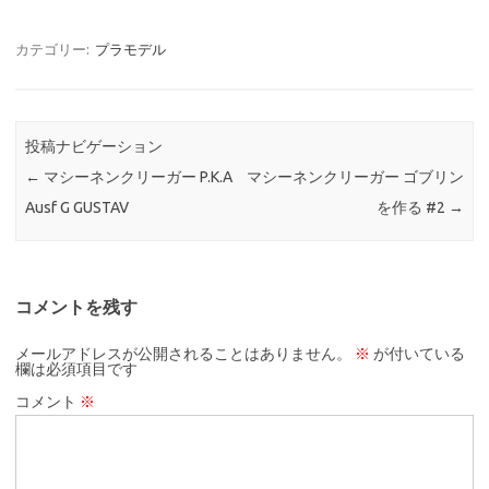
カテゴリー:
プラモデル
投稿ナビゲーション
←
マシーネンクリーガー P.K.A
マシーネンクリーガー ゴブリン
Ausf G GUSTAV
を作る #2
→
コメントを残す
メールアドレスが公開されることはありません。
※
が付いている
欄は必須項目です
コメント
※