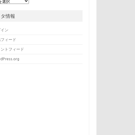
メタ情報
グイン
稿フィード
メントフィード
dPress.org