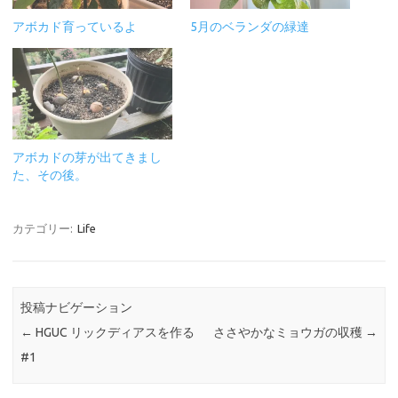
アボカド育っているよ
5月のベランダの緑達
アボカドの芽が出てきまし
た、その後。
カテゴリー:
Life
投稿ナビゲーション
←
HGUC リックディアスを作る
ささやかなミョウガの収穫
→
#1