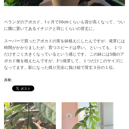
ベランダのアボカド、1ヶ月で30cmくらいも背が高くなって、つい
に隣に置いてあるイチジクと同じくらいの背丈に。
スーパーで買ったアボカドの実を鉢植えにしたんですが、発芽には
時間がかかりましたが、育つスピードは早い。 といっても、１つ
だけすごく大きくなっているという感じです。 この鉢には5個のア
ボカド種を植えたんですが、3つ発芽して、１つだけこのサイズに
なってます。影になった残り完全に負け組で背丈３分の１位。
共有: