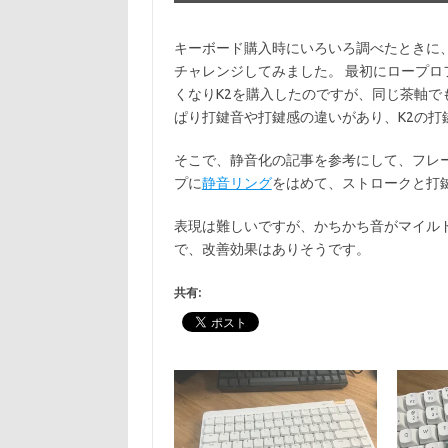
キーボード購入時にいろいろ調べたときに
チャレンジしてみました。 最初にロープロファ
くなりK2を購入したのですが、同じ茶軸
ぱり打鍵音や打鍵感の違いがあり、K2の打
そこで、静音化の記事を参考にして、フレ
プに
静音リング
をはめて、ストロークと打
表現は難しいですが、かちかち音がマイル
で、改善効果はありそうです。
共有: