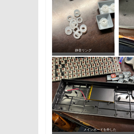
静音リング
メインボードを外した