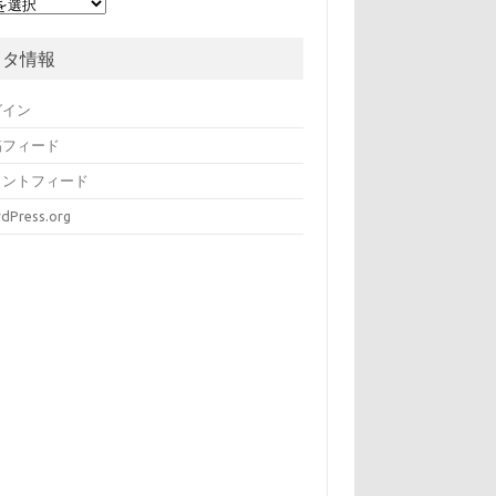
メタ情報
グイン
稿フィード
メントフィード
dPress.org