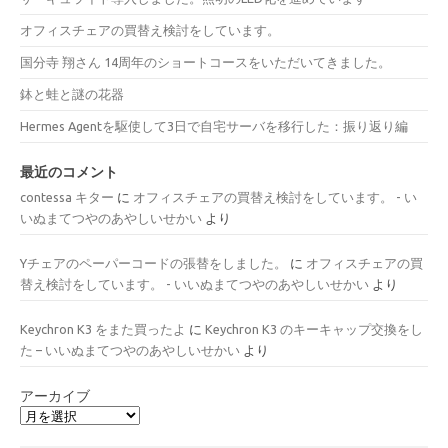
オフィスチェアの買替え検討をしています。
国分寺 翔さん 14周年のショートコースをいただいてきました。
鉢と蛙と謎の花器
Hermes Agentを駆使して3日で自宅サーバを移行した：振り返り編
最近のコメント
contessa キター
に
オフィスチェアの買替え検討をしています。 - い
いぬまてつやのあやしいせかい
より
Yチェアのペーパーコードの張替をしました。
に
オフィスチェアの買
替え検討をしています。 - いいぬまてつやのあやしいせかい
より
Keychron K3 をまた買ったよ
に
Keychron K3 のキーキャップ交換をし
た – いいぬまてつやのあやしいせかい
より
アーカイブ