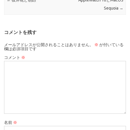
←
彼岸花と朝顔
AppleWatch 10とMacOS
Sequoia
→
コメントを残す
メールアドレスが公開されることはありません。
※
が付いている
欄は必須項目です
コメント
※
名前
※