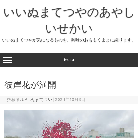
コ
ン
いいぬまてつやのあやし
テ
ン
ツ
へ
いせかい
ス
キ
ッ
いいぬまてつやが気になるものを、興味のおももくままに綴ります。
プ
Menu
彼岸花が満開
投稿者:
いいぬまてつや
|
2024年10月8日