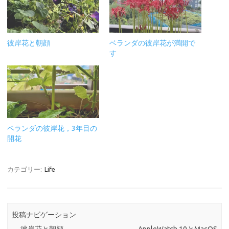
彼岸花と朝顔
ベランダの彼岸花が満開で
す
ベランダの彼岸花，3年目の
開花
カテゴリー:
Life
投稿ナビゲーション