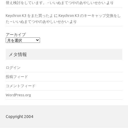
替え検討をしています。 - いいぬまてつやのあやしいせかい
より
Keychron K3 をまた買ったよ
に
Keychron K3 のキーキャップ交換をし
た – いいぬまてつやのあやしいせかい
より
アーカイブ
メタ情報
ログイン
投稿フィード
コメントフィード
WordPress.org
Copyright 2004