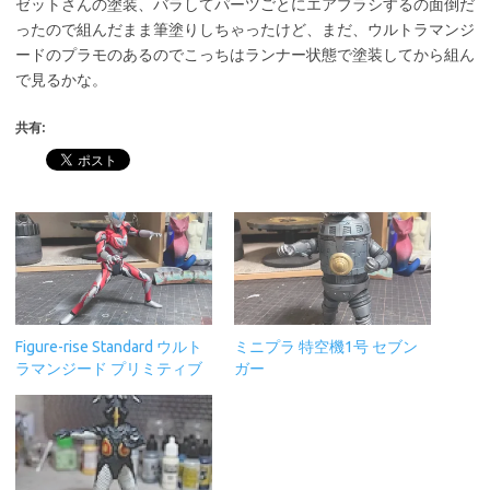
ゼットさんの塗装、バラしてパーツごとにエアブラシするの面倒だ
ったので組んだまま筆塗りしちゃったけど、まだ、ウルトラマンジ
ードのプラモのあるのでこっちはランナー状態で塗装してから組ん
で見るかな。
共有:
Figure-rise Standard ウルト
ミニプラ 特空機1号 セブン
ラマンジード プリミティブ
ガー