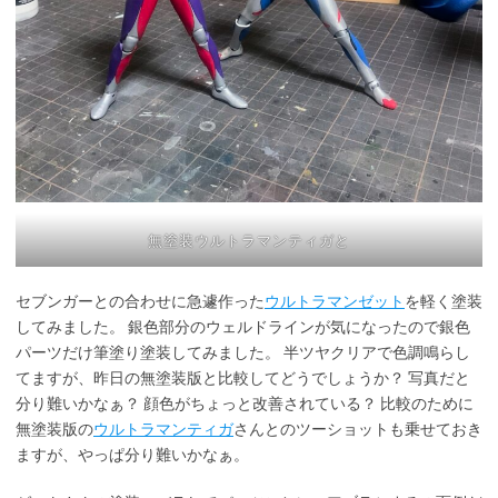
無塗装ウルトラマンティガと
セブンガーとの合わせに急遽作った
ウルトラマンゼット
を軽く塗装
してみました。 銀色部分のウェルドラインが気になったので銀色
パーツだけ筆塗り塗装してみました。 半ツヤクリアで色調鳴らし
てますが、昨日の無塗装版と比較してどうでしょうか？ 写真だと
分り難いかなぁ？ 顔色がちょっと改善されている？ 比較のために
無塗装版の
ウルトラマンティガ
さんとのツーショットも乗せておき
ますが、やっぱ分り難いかなぁ。