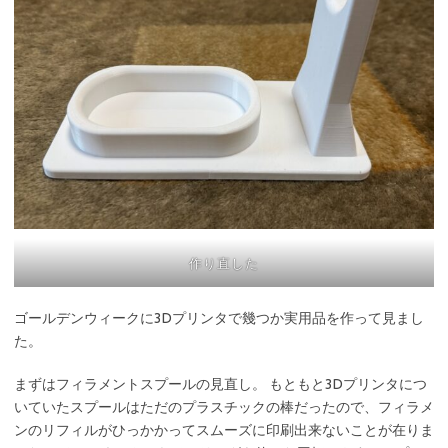
作り直した
ゴールデンウィークに3Dプリンタで幾つか実用品を作って見まし
た。
まずはフィラメントスプールの見直し。 もともと3Dプリンタにつ
いていたスプールはただのプラスチックの棒だったので、フィラメ
ンのリフィルがひっかかってスムーズに印刷出来ないことが在りま