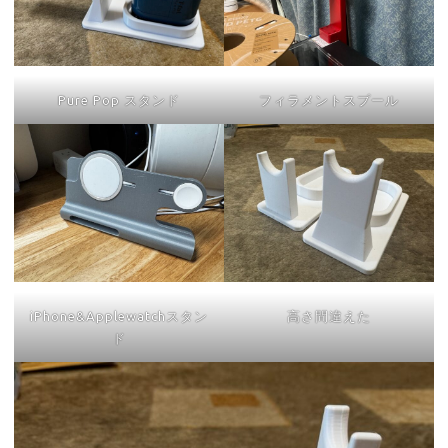
Pure Pop スタンド
フィラメントスプール
iPhone&Applewatchスタン
高さ間違えた
ド