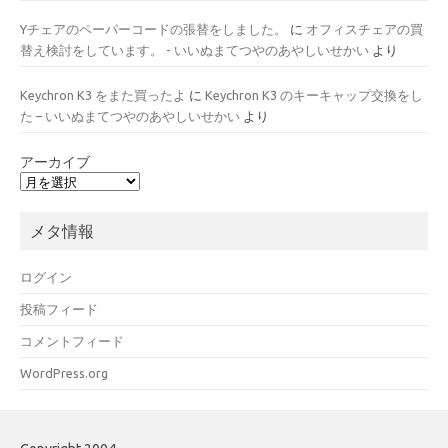
Yチェアのペーパーコードの張替をしました。
に
オフィスチェアの買
替え検討をしています。 - いいぬまてつやのあやしいせかい
より
Keychron K3 をまた買ったよ
に
Keychron K3 のキーキャップ交換をし
た – いいぬまてつやのあやしいせかい
より
アーカイブ
メタ情報
ログイン
投稿フィード
コメントフィード
WordPress.org