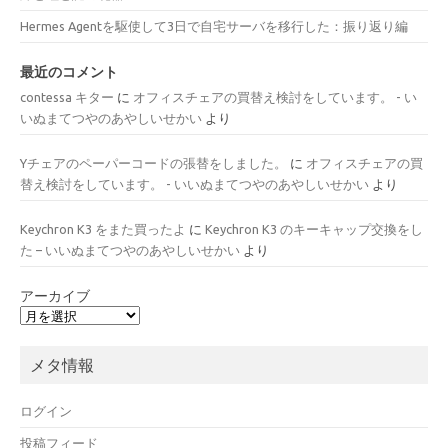
Hermes Agentを駆使して3日で自宅サーバを移行した：振り返り編
最近のコメント
contessa キター
に
オフィスチェアの買替え検討をしています。 - い
いぬまてつやのあやしいせかい
より
Yチェアのペーパーコードの張替をしました。
に
オフィスチェアの買
替え検討をしています。 - いいぬまてつやのあやしいせかい
より
Keychron K3 をまた買ったよ
に
Keychron K3 のキーキャップ交換をし
た – いいぬまてつやのあやしいせかい
より
アーカイブ
メタ情報
ログイン
投稿フィード