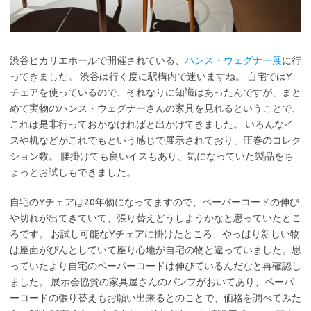
渋谷ヒカリエホールで開催されている、
ハンス・ウェグナー展
に行
ってきました。 渋谷は行く度に駅構内で迷いますね。 自宅ではY
チェアを使っているので、それなりに知識はあったんですが、まと
めて実物のハンス・ウェグナーさんの家具を見れるということで、
これは是非行っておかなければと出かけてきました。 いろんなイ
スや机などがこれでもという感じで展示されており、圧巻のコレク
ション数。 腰掛けても良いイスもあり、気になっていた製品をち
ょっとお試しもできました。
自宅のYチェアは20年物になってますので、ペーパーコードの伸び
や切れが出てきていて、張り替えどうしようかなと思っていたとこ
ろです。 お試し可能なYチェアに掛けたところ、やっぱり新しい物
は座面がぴんとしていて座り心地が自宅の物と違っていました。思
っていたより自宅のペーパーコードは伸びているんだなと再確認し
ました。 展示会協賛の家具屋さんのパンフがおいてあり、ペーパ
ーコードの張り替えもお願い出来るとのことで、価格を調べてみた