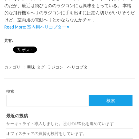
のだが、最近は飛びもののラジコンにも興味をもっている。 本格
的な飛行機やヘリのラジコンに手を出すには踏ん切りがいりそうだ
けど、室内用の電動ヘリとかならなんかチャ…
Read More: 室内用ヘリコプター »
共有:
カテゴリー:
興味
タグ:
ラジコン ヘリコプター
検索
検索
最近の投稿
サーキュライト導入しました。照明のLED化を進めています
オフィスチェアの買替え検討をしています。