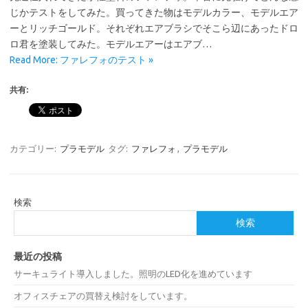
じかテストをしてみた。買ってきた物はモデルカラー、モデルエア
ーとリッチゴールド。それぞれエアブラシでそこら辺にあったドロ
ロ君を塗装してみた。モデルエアーはエアブ…
Read More: ファレフォのテスト »
共有:
カテゴリー:
プラモデル
タグ:
ファレフォ
,
プラモデル
検索
検索
最近の投稿
サーキュライト導入しました。照明のLED化を進めています
オフィスチェアの買替え検討をしています。