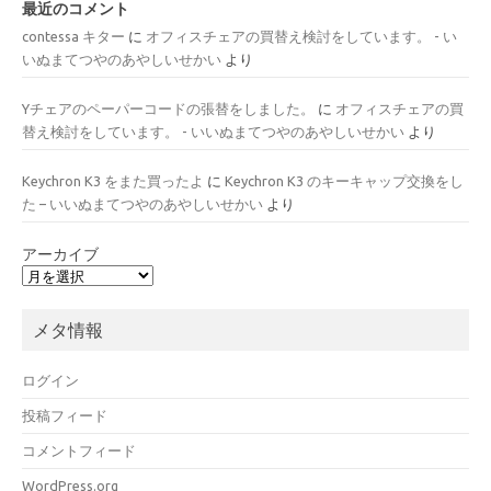
最近のコメント
contessa キター
に
オフィスチェアの買替え検討をしています。 - い
いぬまてつやのあやしいせかい
より
Yチェアのペーパーコードの張替をしました。
に
オフィスチェアの買
替え検討をしています。 - いいぬまてつやのあやしいせかい
より
Keychron K3 をまた買ったよ
に
Keychron K3 のキーキャップ交換をし
た – いいぬまてつやのあやしいせかい
より
アーカイブ
メタ情報
ログイン
投稿フィード
コメントフィード
WordPress.org