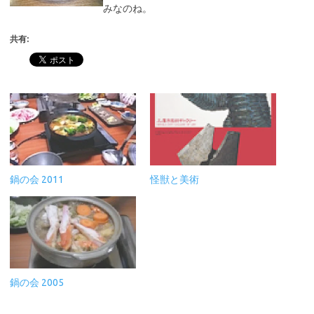
みなのね。
共有:
鍋の会 2011
怪獣と美術
鍋の会 2005