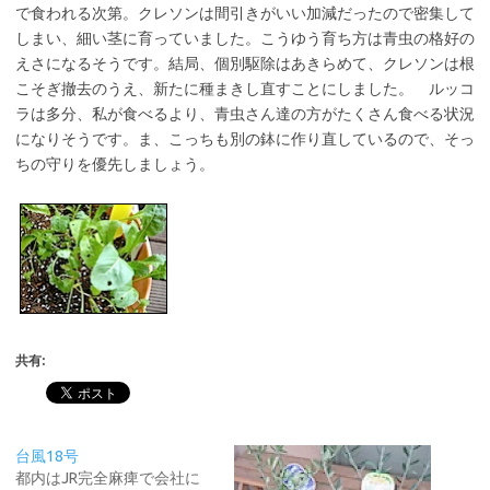
で食われる次第。クレソンは間引きがいい加減だったので密集して
しまい、細い茎に育っていました。こうゆう育ち方は青虫の格好の
えさになるそうです。結局、個別駆除はあきらめて、クレソンは根
こそぎ撤去のうえ、新たに種まきし直すことにしました。 ルッコ
ラは多分、私が食べるより、青虫さん達の方がたくさん食べる状況
になりそうです。ま、こっちも別の鉢に作り直しているので、そっ
ちの守りを優先しましょう。
共有:
台風18号
都内はJR完全麻痺で会社に