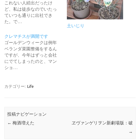
これない人続出だったけ
ど、私は徒歩なのでいたっ
ていつも通りに出社でき
た。で…
土いじり
クレマチスが満開です
ゴールデンウィークは例年
ベランダ菜園整備をするん
ですが、今年はずっと会社
にでてしまったのと、マン
ショ…
カテゴリー:
Life
投稿ナビゲーション
←
梅酒増えた
ヱヴァンゲリヲン新劇場版：破
→