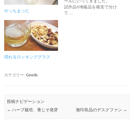
ールにいってきました。
試作品やB級品を格安で分け
やっちまった
て…
揺れるロッキンググラス
カテゴリー:
Goods
投稿ナビゲーション
←
ハーブ栽培、青じそ発芽
無印良品のデスクファン
→