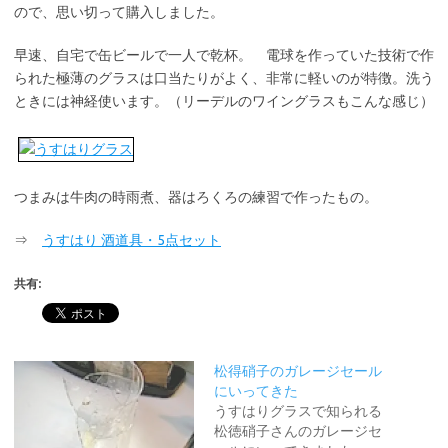
ので、思い切って購入しました。
早速、自宅で缶ビールで一人で乾杯。 電球を作っていた技術で作
られた極薄のグラスは口当たりがよく、非常に軽いのが特徴。洗う
ときには神経使います。（リーデルのワイングラスもこんな感じ）
つまみは牛肉の時雨煮、器はろくろの練習で作ったもの。
⇒
うすはり 酒道具・5点セット
共有:
松得硝子のガレージセール
にいってきた
うすはりグラスで知られる
松徳硝子さんのガレージセ