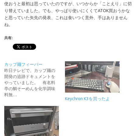
使おうと最初は思っていたのですが、いつからか「ことえり」に切
り替えていました。でも、やっぱり使いにくくてATOK買おうかな
と思っていた矢先の発表、これは食いつく意外、手はありません
ね。
共有:
カップ麺フィーバー
昨日テレビで、カップ麺の
開発の追跡ドキュメントを
やっていました。 有名料
亭の鯛そーめんを化学調味
料無…
Keychron K3を買ったよ