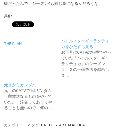
観だったんで、シーズン4も同じ事になるんだろうな。
共有:
バトルスターギャラクティ
THE PLAN
カをひたすら見る
お正月にCATVの特番でやっ
ていた「バトルスターギャ
ラクティカ」のシーズン
１、２の一挙放送を録画し
ま…
元旦からガンダム
元旦のCATVで1stガンダム
一挙放送なるものをやって
いた。 帰省してあまりや
ることも無いので、何の…
カテゴリー:
TV
タグ:
BATTLESTAR GALACTICA