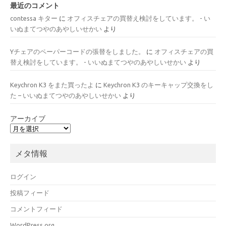
最近のコメント
contessa キター
に
オフィスチェアの買替え検討をしています。 - い
いぬまてつやのあやしいせかい
より
Yチェアのペーパーコードの張替をしました。
に
オフィスチェアの買
替え検討をしています。 - いいぬまてつやのあやしいせかい
より
Keychron K3 をまた買ったよ
に
Keychron K3 のキーキャップ交換をし
た – いいぬまてつやのあやしいせかい
より
アーカイブ
メタ情報
ログイン
投稿フィード
コメントフィード
WordPress.org