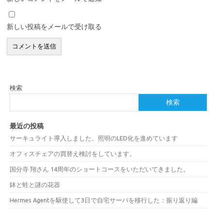
新しい投稿をメールで受け取る
検索
検索
最近の投稿
サーキュライト導入しました。照明のLED化を進めています
オフィスチェアの買替え検討をしています。
国分寺 翔さん 14周年のショートコースをいただいてきました。
鉢と蛙と謎の花器
Hermes Agentを駆使して3日で自宅サーバを移行した：振り返り編