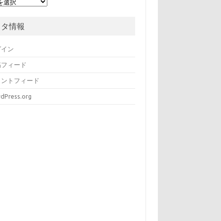
メタ情報
グイン
稿フィード
メントフィード
dPress.org