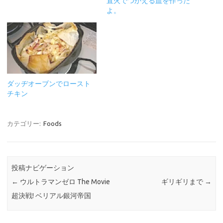
直火でつかえる皿を作った
よ。
ダッヂオーブンでロースト
チキン
カテゴリー:
Foods
投稿ナビゲーション
←
ウルトラマンゼロ The Movie
ギリギリまで
→
超決戦! ベリアル銀河帝国