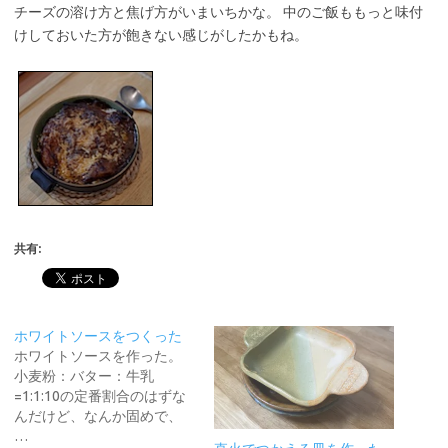
チーズの溶け方と焦げ方がいまいちかな。 中のご飯ももっと味付
けしておいた方が飽きない感じがしたかもね。
共有:
ホワイトソースをつくった
ホワイトソースを作った。
小麦粉：バター：牛乳
=1:1:10の定番割合のはずな
んだけど、なんか固めで、
…