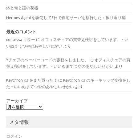
鉢と蛙と謎の花器
Hermes Agentを駆使して3日で自宅サーバを移行した：振り返り編
最近のコメント
contessa キター
に
オフィスチェアの買替え検討をしています。 - い
いぬまてつやのあやしいせかい
より
Yチェアのペーパーコードの張替をしました。
に
オフィスチェアの買
替え検討をしています。 - いいぬまてつやのあやしいせかい
より
Keychron K3 をまた買ったよ
に
Keychron K3 のキーキャップ交換をし
た – いいぬまてつやのあやしいせかい
より
アーカイブ
メタ情報
ログイン