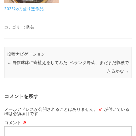
2023秋の登り窯作品
カテゴリー:
陶芸
投稿ナビゲーション
←
自作球鉢に寄植えをしてみた
ベランダ野菜、まだまだ収穫で
きるかな
→
コメントを残す
メールアドレスが公開されることはありません。
※
が付いている
欄は必須項目です
コメント
※