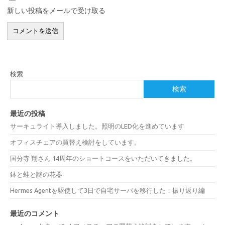
新しい投稿をメールで受け取る
検索
検索
最近の投稿
サーキュライト導入しました。照明のLED化を進めています
オフィスチェアの買替え検討をしています。
国分寺 翔さん 14周年のショートコースをいただいてきました。
鉢と蛙と謎の花器
Hermes Agentを駆使して3日で自宅サーバを移行した：振り返り編
最近のコメント