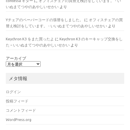
contessa キター
に
オフィスチェアの買替え検討をしています。 - い
いぬまてつやのあやしいせかい
より
Yチェアのペーパーコードの張替をしました。
に
オフィスチェアの買
替え検討をしています。 - いいぬまてつやのあやしいせかい
より
Keychron K3 をまた買ったよ
に
Keychron K3 のキーキャップ交換をし
た – いいぬまてつやのあやしいせかい
より
アーカイブ
メタ情報
ログイン
投稿フィード
コメントフィード
WordPress.org