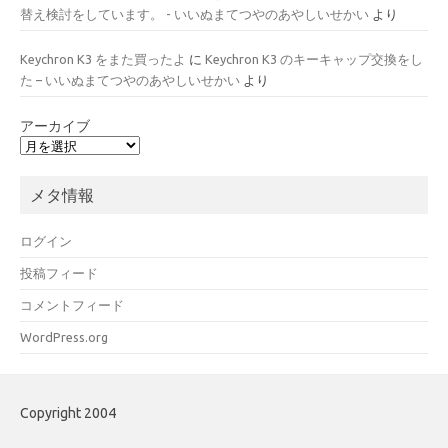
替え検討をしています。 - いいぬまてつやのあやしいせかい
より
Keychron K3 をまた買ったよ
に
Keychron K3 のキーキャップ交換をし
た – いいぬまてつやのあやしいせかい
より
アーカイブ
メタ情報
ログイン
投稿フィード
コメントフィード
WordPress.org
Copyright 2004