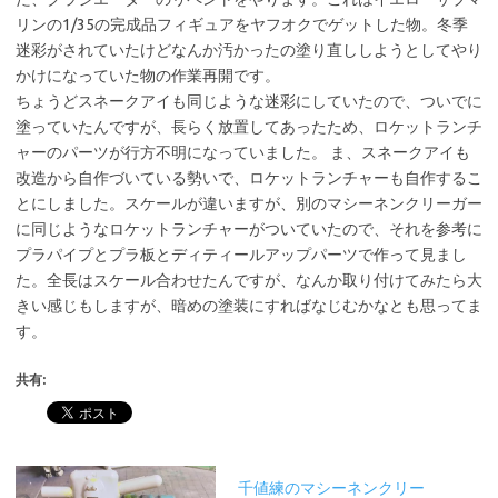
リンの1/35の完成品フィギュアをヤフオクでゲットした物。冬季
迷彩がされていたけどなんか汚かったの塗り直ししようとしてやり
かけになっていた物の作業再開です。
ちょうどスネークアイも同じような迷彩にしていたので、ついでに
塗っていたんですが、長らく放置してあったため、ロケットランチ
ャーのパーツが行方不明になっていました。 ま、スネークアイも
改造から自作づいている勢いで、ロケットランチャーも自作するこ
とにしました。スケールが違いますが、別のマシーネンクリーガー
に同じようなロケットランチャーがついていたので、それを参考に
プラパイプとプラ板とディティールアップパーツで作って見まし
た。全長はスケール合わせたんですが、なんか取り付けてみたら大
きい感じもしますが、暗めの塗装にすればなじむかなとも思ってま
す。
共有:
千値練のマシーネンクリー