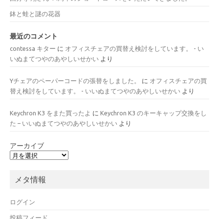
鉢と蛙と謎の花器
最近のコメント
contessa キター
に
オフィスチェアの買替え検討をしています。 - い
いぬまてつやのあやしいせかい
より
Yチェアのペーパーコードの張替をしました。
に
オフィスチェアの買
替え検討をしています。 - いいぬまてつやのあやしいせかい
より
Keychron K3 をまた買ったよ
に
Keychron K3 のキーキャップ交換をし
た – いいぬまてつやのあやしいせかい
より
アーカイブ
メタ情報
ログイン
投稿フィード