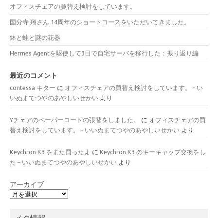
オフィスチェアの買替え検討をしています。
国分寺 翔さん 14周年のショートコースをいただいてきました。
鉢と蛙と謎の花器
Hermes Agentを駆使して3日で自宅サーバを移行した：振り返り編
最近のコメント
contessa キター
に
オフィスチェアの買替え検討をしています。 - い
いぬまてつやのあやしいせかい
より
Yチェアのペーパーコードの張替をしました。
に
オフィスチェアの買
替え検討をしています。 - いいぬまてつやのあやしいせかい
より
Keychron K3 をまた買ったよ
に
Keychron K3 のキーキャップ交換をし
た – いいぬまてつやのあやしいせかい
より
アーカイブ