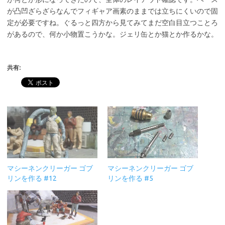
が凸凹ざらざらなんでフィギャア画素のままでは立ちにくいので固
定が必要ですね。ぐるっと四方から見てみてまだ空白目立つことろ
があるので、何か小物置こうかな。ジェリ缶とか猫とか作るかな。
共有:
マシーネンクリーガー ゴブ
マシーネンクリーガー ゴブ
リンを作る #12
リンを作る #5