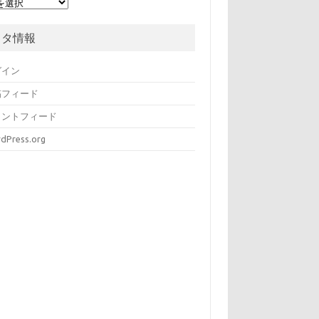
メタ情報
グイン
稿フィード
メントフィード
dPress.org