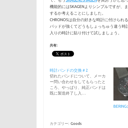
で、もう
SKAGENのHAGEN
を買おうかと思
機能的にはSKAGENよりシンプルですが
するか考えることにしました。
CHRONOSは自分の好きな時計に付けら
パッドが強くてどうもしょっちゅう違う時
入りの時計に貼り付けて試しましょう。
共有:
時計バンドの交換＃2
切れたバンドについて、メーカ
ー問い合わせをしてもらったと
ころ、やっぱり、純正バンドは
既に製造終了し入…
BERIN
カテゴリー:
Goods