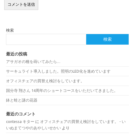
検索
検索
最近の投稿
アサガオの種を蒔いてみたら…
サーキュライト導入しました。照明のLED化を進めています
オフィスチェアの買替え検討をしています。
国分寺 翔さん 14周年のショートコースをいただいてきました。
鉢と蛙と謎の花器
最近のコメント
contessa キター
に
オフィスチェアの買替え検討をしています。 - い
いぬまてつやのあやしいせかい
より