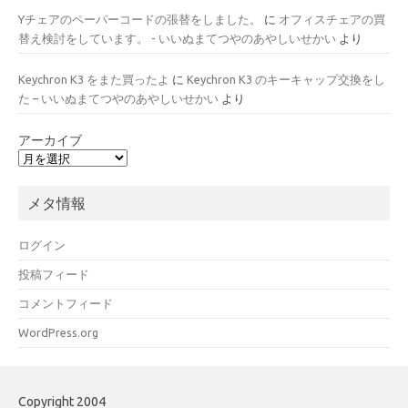
Yチェアのペーパーコードの張替をしました。
に
オフィスチェアの買
替え検討をしています。 - いいぬまてつやのあやしいせかい
より
Keychron K3 をまた買ったよ
に
Keychron K3 のキーキャップ交換をし
た – いいぬまてつやのあやしいせかい
より
アーカイブ
メタ情報
ログイン
投稿フィード
コメントフィード
WordPress.org
Copyright 2004