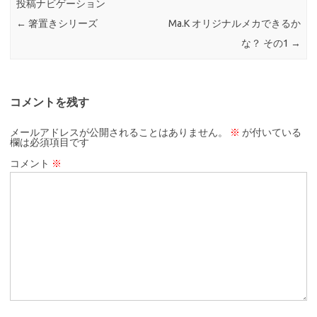
投稿ナビゲーション
←
箸置きシリーズ
Ma.K オリジナルメカできるか
な？ その1
→
コメントを残す
メールアドレスが公開されることはありません。
※
が付いている
欄は必須項目です
コメント
※