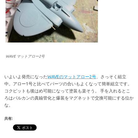
WAVE マットアロー2号
いよいよ発売になった
WAVEのマットアロー2号
、さっそく組立
中。アロー1号と比べてパーツの合いもよくなって簡単組立です。
コクピットも後はめ可能になって塗装も楽そう。 手を入れるとこ
ろはバルカンの真鍮管化と爆装をマグネットで交換可能にする位か
な。
共有: