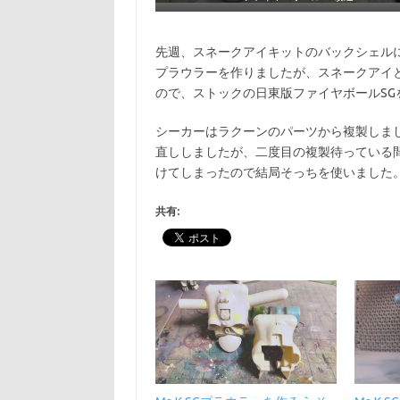
先週、スネークアイキットのバックシェル
プラウラーを作りましたが、スネークアイ
ので、ストックの日東版ファイヤボールSG
シーカーはラクーンのパーツから複製しま
直ししましたが、二度目の複製待っている
けてしまったので結局そっちを使いました
共有: