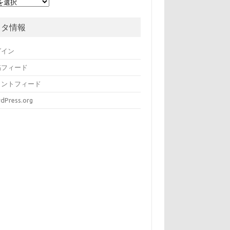
メタ情報
グイン
稿フィード
メントフィード
dPress.org