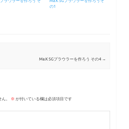
 SGプラウラーを作ろう そ
Ma.K SGプラウラーを作ろうそ
の1
Ma.K SGプラウラーを作ろう その4
→
せん。
※
が付いている欄は必須項目です