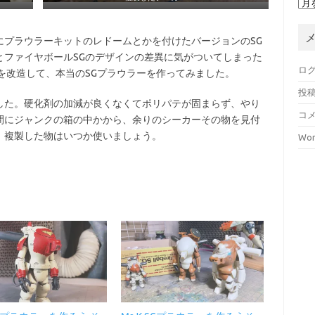
にプラウラーキットのレドームとかを付けたバージョンのSG
とファイヤボールSGのデザインの差異に気がついてしまった
ロ
を改造して、本当のSGプラウラーを作ってみました。
投
した。硬化剤の加減が良くなくてポリパテが固まらず、やり
コ
間にジャンクの箱の中かから、余りのシーカーその物を見付
。複製した物はいつか使いましょう。
Wor