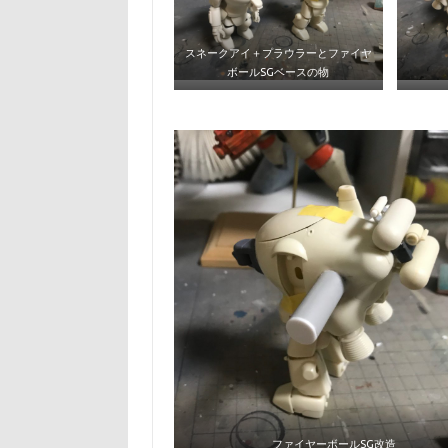
スネークアイ＋プラウラーとファイヤ
ボールSGベースの物
ファイヤーボールSG改造