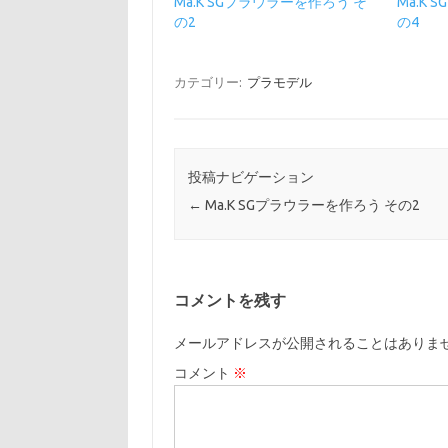
Ma.K SGプラウラーを作ろう そ
Ma.K
の2
の4
カテゴリー:
プラモデル
投稿ナビゲーション
←
Ma.K SGプラウラーを作ろう その2
コメントを残す
メールアドレスが公開されることはありま
コメント
※