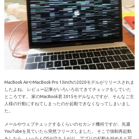
MacBook AirやMacBook Pro 13inchの2020モデルがリリースされま
したよね。 レビュー記事がいろいろ出てきてチェックをしていた
ところです。 家のMacBook君 2015モデルなんですが、そんなご主
人様の行動にすねてしまったのか起動できなくなってしまいまし
た。
メールやウェブチェックするくらいのセカンド機何ですが、先週
YouTubeを見ていたら突然フリーズしました。 そこで強制再起動
をしたら、いったんOSが立ち上がり、アプリの起動を始めると写