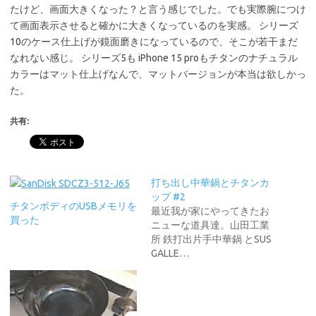
たけど、画面大きくなった？と言う感じでした。でも実際腕につけ
て画面表示させると確かに大きくなっているのを実感。 シリーズ
10のケース仕上げが鏡面磨きになっているので、そこが若干まだ
なれない感じ。 シリーズ5も iPhone 15 proもチタンのナチュラル
カラーはマット仕上げなんで、マットバージョンが本当は欲しかっ
た。
共有:
打ち出し中華鍋とチタンカ
ップ #2
チタンボディのUSBメモリを
最近我が家にやってきたお
買った
ニューな道具達。山田工業
所 鉄打出片手中華鍋 とSUS
GALLE…