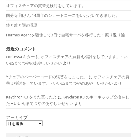
オフィスチェアの買替え検討をしています。
国分寺 翔さん 14周年のショートコースをいただいてきました。
鉢と蛙と謎の花器
Hermes Agentを駆使して3日で自宅サーバを移行した：振り返り編
最近のコメント
contessa キター
に
オフィスチェアの買替え検討をしています。 - い
いぬまてつやのあやしいせかい
より
Yチェアのペーパーコードの張替をしました。
に
オフィスチェアの買
替え検討をしています。 - いいぬまてつやのあやしいせかい
より
Keychron K3 をまた買ったよ
に
Keychron K3 のキーキャップ交換をし
た – いいぬまてつやのあやしいせかい
より
アーカイブ