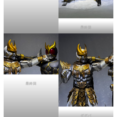
最終回
最終回
ダグバ