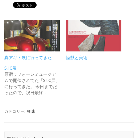
真アギト展に行ってきた
怪獣と美術
S.I.C展
原宿ラフォーレミュージア
ムで開催されてた「S.I.C展」
に行ってきた。 今日までだ
ったので、祝日最終…
カテゴリー:
興味