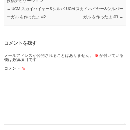
投稿ナビゲーション
←
UGM スカイハイヤー&シルバ
UGM スカイハイヤー&シルバー
ーガル を作ったよ #2
ガル を作ったよ #3
→
コメントを残す
メールアドレスが公開されることはありません。
※
が付いている
欄は必須項目です
コメント
※