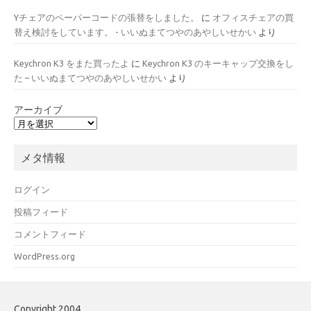
Yチェアのペーパーコードの張替をしました。
に
オフィスチェアの買
替え検討をしています。 - いいぬまてつやのあやしいせかい
より
Keychron K3 をまた買ったよ
に
Keychron K3 のキーキャップ交換をし
た – いいぬまてつやのあやしいせかい
より
アーカイブ
メタ情報
ログイン
投稿フィード
コメントフィード
WordPress.org
Copyright 2004