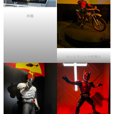
外観
エントランスで出迎え