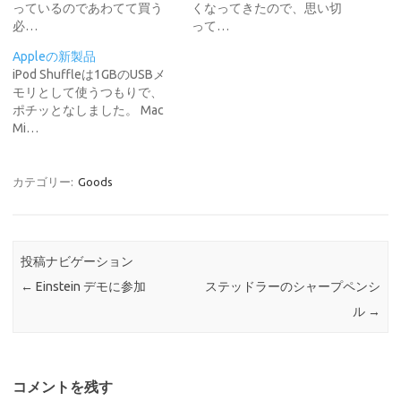
っているのであわてて買う
くなってきたので、思い切
必…
って…
Appleの新製品
iPod Shuffleは1GBのUSBメ
モリとして使うつもりで、
ポチッとなしました。 Mac
Mi…
カテゴリー:
Goods
投稿ナビゲーション
←
Einstein デモに参加
ステッドラーのシャープペンシ
ル
→
コメントを残す