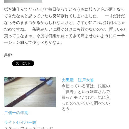
拭き漆仕立てだったけど毎日使っているうちに段々と色が薄くなっ
てきたなぁと思っていたら突然割れてしまいました。 一寸だけだ
ならそのままつかるかもしれないけど、さすがにこれだけ割れちゃ
だめですね。 茶碗みたいに継ぐ分けにも行かないので、新しいの
買ってこなきゃ。今度は何組か買ってきて痛ませないようにローテ
ーション組んで使うべきかなぁ。
共有:
大黒屋 江戸木箸
今使っている箸は、銀座の
「夏野」という箸屋さんで
買ったモノだけど、気に入
ったのでいろいろ調べてい
るう…
二個一の年期
ライトセイバー箸
スター・ウォーズ ライトセ