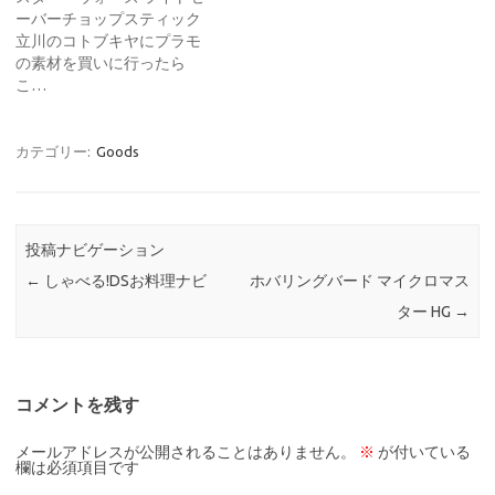
ーバーチョップスティック
立川のコトブキヤにプラモ
の素材を買いに行ったら
こ…
カテゴリー:
Goods
投稿ナビゲーション
←
しゃべる!DSお料理ナビ
ホバリングバード マイクロマス
ター HG
→
コメントを残す
メールアドレスが公開されることはありません。
※
が付いている
欄は必須項目です