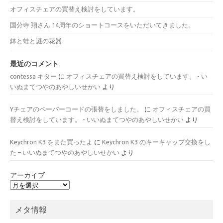
オフィスチェアの買替え検討をしています。
国分寺 翔さん 14周年のショートコースをいただいてきました。
鉢と蛙と謎の花器
最近のコメント
contessa キター
に
オフィスチェアの買替え検討をしています。 - い
いぬまてつやのあやしいせかい
より
Yチェアのペーパーコードの張替をしました。
に
オフィスチェアの買
替え検討をしています。 - いいぬまてつやのあやしいせかい
より
Keychron K3 をまた買ったよ
に
Keychron K3 のキーキャップ交換をし
た – いいぬまてつやのあやしいせかい
より
アーカイブ
メタ情報