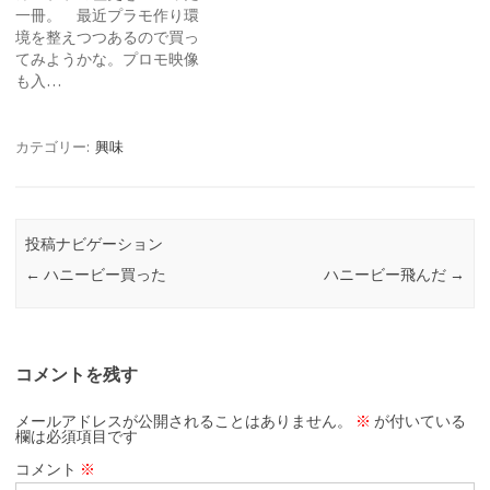
一冊。 最近プラモ作り環
境を整えつつあるので買っ
てみようかな。プロモ映像
も入…
カテゴリー:
興味
投稿ナビゲーション
←
ハニービー買った
ハニービー飛んだ
→
コメントを残す
メールアドレスが公開されることはありません。
※
が付いている
欄は必須項目です
コメント
※