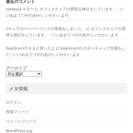
最近のコメント
contessa キター
に
オフィスチェアの買替え検討をしています。 - い
いぬまてつやのあやしいせかい
より
Yチェアのペーパーコードの張替をしました。
に
オフィスチェアの買
替え検討をしています。 - いいぬまてつやのあやしいせかい
より
Keychron K3 をまた買ったよ
に
Keychron K3 のキーキャップ交換をし
た – いいぬまてつやのあやしいせかい
より
アーカイブ
メタ情報
ログイン
投稿フィード
コメントフィード
WordPress.org