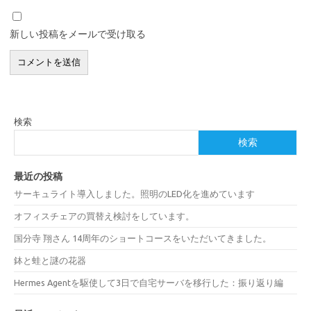
新しい投稿をメールで受け取る
検索
検索
最近の投稿
サーキュライト導入しました。照明のLED化を進めています
オフィスチェアの買替え検討をしています。
国分寺 翔さん 14周年のショートコースをいただいてきました。
鉢と蛙と謎の花器
Hermes Agentを駆使して3日で自宅サーバを移行した：振り返り編