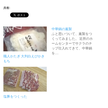
共有:
中華鍋の薫製
ふと思いついて、薫製をつ
くってみました。 近所のホ
ームセンターでサクラのチ
ップ仕入れてきて、中華鍋
を…
職人かたぎ 大判白えびかき
もち
塩豚をつくった