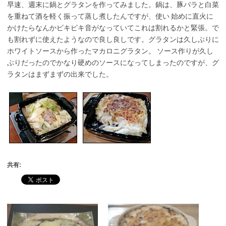
早速、週末に鍋とグラタンを作ってみました。鍋は、豚バラと白菜
を重ねて酒を軽く振って蒸し煮したんですが、使い 始めに直火に
かけたらなんかピキピキ音がなっていてこれは割れるかと緊張。で
も割れずに使えたようなので良し良しです。グラタンは久しぶりに
ホワイトソースから作ったマカロニグラタン。 ソース作りが久し
ぶりだったのでかなり硬めのソースになってしまったのですが、グ
ラタンはまずまずの出来でした。
共有: