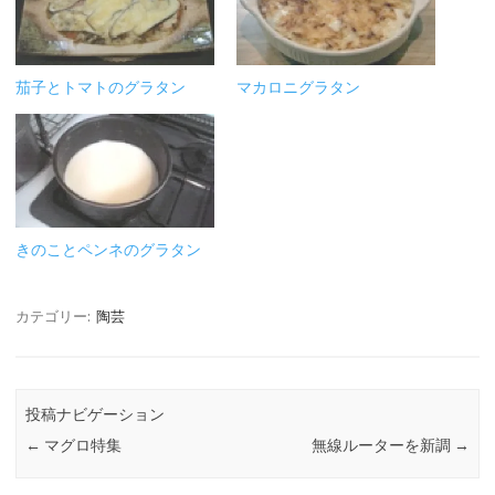
茄子とトマトのグラタン
マカロニグラタン
きのことペンネのグラタン
カテゴリー:
陶芸
投稿ナビゲーション
←
マグロ特集
無線ルーターを新調
→