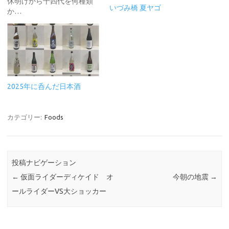
休明けから十四代を何種類
いづみ橋 夏ヤゴ
か…
2025年に呑んだ日本酒
カテゴリー:
Foods
投稿ナビゲーション
←
仮面ライダーディケイド オ
今朝の地震
→
ールライダーVS大ショッカー