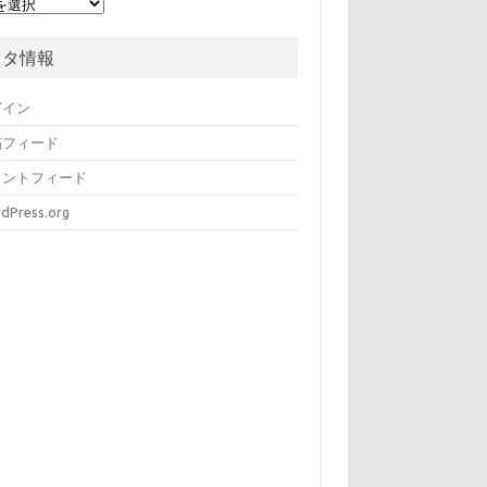
メタ情報
グイン
稿フィード
メントフィード
dPress.org