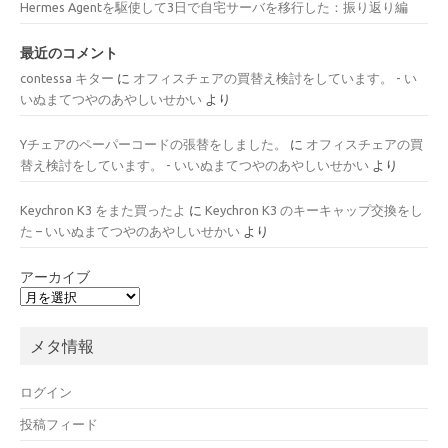
Hermes Agentを駆使して3日で自宅サーバを移行した：振り返り編
最近のコメント
contessa キター
に
オフィスチェアの買替え検討をしています。 - い
いぬまてつやのあやしいせかい
より
Yチェアのペーパーコードの張替をしました。
に
オフィスチェアの買
替え検討をしています。 - いいぬまてつやのあやしいせかい
より
Keychron K3 をまた買ったよ
に
Keychron K3 のキーキャップ交換をし
た – いいぬまてつやのあやしいせかい
より
アーカイブ
メタ情報
ログイン
投稿フィード