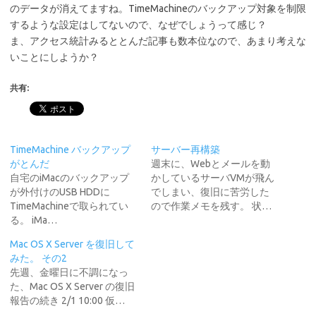
のデータが消えてますね。TimeMachineのバックアップ対象を制限
するような設定はしてないので、なぜでしょうって感じ？
ま、アクセス統計みるととんだ記事も数本位なので、あまり考えな
いことにしようか？
共有:
TimeMachine バックアップ
サーバー再構築
がとんだ
週末に、Webとメールを動
自宅のiMacのバックアップ
かしているサーバVMが飛ん
が外付けのUSB HDDに
でしまい、復旧に苦労した
TimeMachineで取られてい
ので作業メモを残す。 状…
る。 iMa…
Mac OS X Server を復旧して
みた。 その2
先週、金曜日に不調になっ
た、Mac OS X Server の復旧
報告の続き 2/1 10:00 仮…