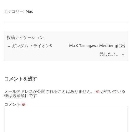
カテゴリー:
Mac
投稿ナビゲーション
←
ガンダム トライオン3
Ma.K Tamagawa Meetinngに出
品したよ。
→
コメントを残す
メールアドレスが公開されることはありません。
※
が付いている
欄は必須項目です
コメント
※