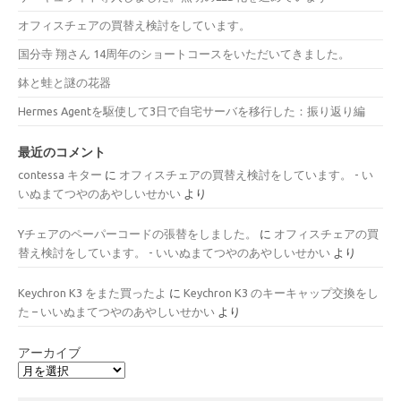
オフィスチェアの買替え検討をしています。
国分寺 翔さん 14周年のショートコースをいただいてきました。
鉢と蛙と謎の花器
Hermes Agentを駆使して3日で自宅サーバを移行した：振り返り編
最近のコメント
contessa キター
に
オフィスチェアの買替え検討をしています。 - い
いぬまてつやのあやしいせかい
より
Yチェアのペーパーコードの張替をしました。
に
オフィスチェアの買
替え検討をしています。 - いいぬまてつやのあやしいせかい
より
Keychron K3 をまた買ったよ
に
Keychron K3 のキーキャップ交換をし
た – いいぬまてつやのあやしいせかい
より
アーカイブ