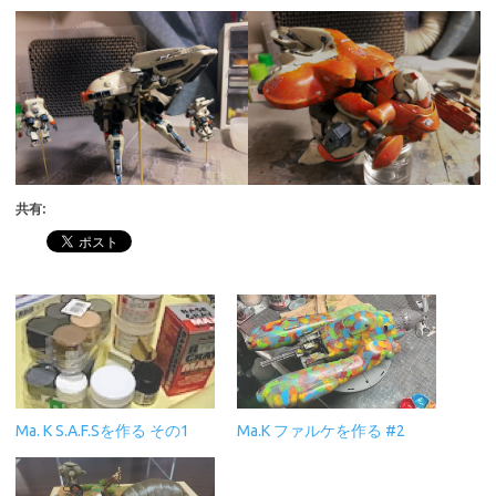
共有:
Ma. K S.A.F.Sを作る その1
Ma.K ファルケを作る #2