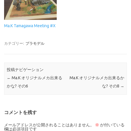
Ma.K Tamagawa Meeting #X
カテゴリー:
プラモデル
投稿ナビゲーション
←
Ma.K オリジナルメカ出来る
Ma.K オリジナルメカ出来るか
かな? その6
な? その8
→
コメントを残す
メールアドレスが公開されることはありません。
※
が付いている
欄は必須項目です