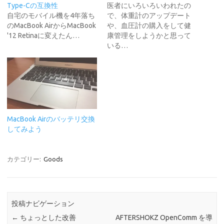
Type-Cの互換性
医者にいろいろいわれたの
自宅のモバイル機を4年落ち
で、体重計のアップデート
のMacBook AirからMacBook
や、血圧計の購入をして健
'12 Retinaに変えたん…
康管理をしようかと思って
いる…
MacBook Airのバッテリ交換
してみよう
カテゴリー:
Goods
投稿ナビゲーション
←
ちょっとした改善
AFTERSHOKZ OpenComm を導